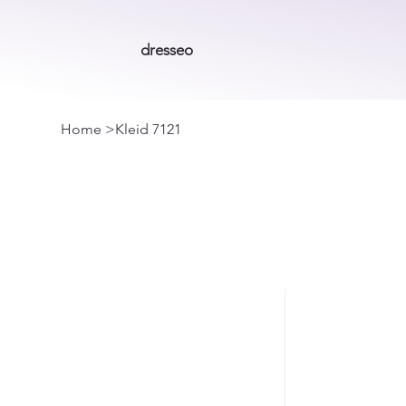
dresseo
Home
>
Kleid 7121