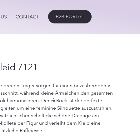
B2B PORTAL
 US
CONTACT
leid 7121
e breiten Träger sorgen für einen bezaubernden V-
sschnitt, während kleine Ärmelchen den gesamten
ok harmonisieren. Der ⅞-Rock ist der perfekte
gleiter, um eine feminine Silhouette auszustrahlen.
sätzlich schmeichelt die schöne Drapage am
kolleté der Figur und verleiht dem Kleid eine
sätzliche Raffinesse.